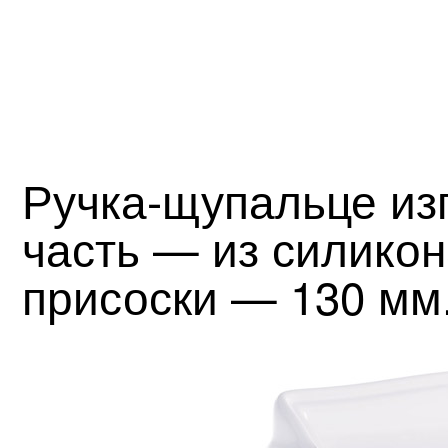
Ручка-щупальце изг
часть — из силико
присоски — 130 мм