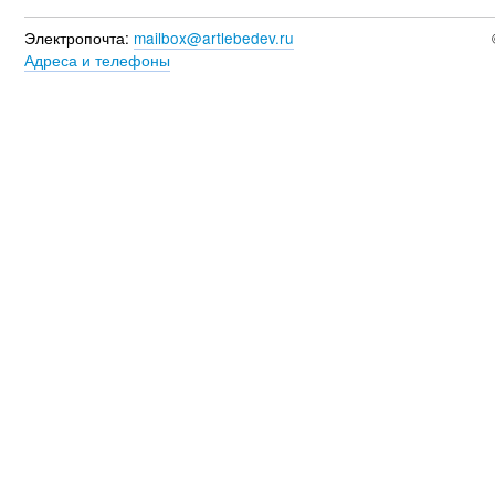
Электропочта:
mailbox@artlebedev.ru
Адреса и телефоны