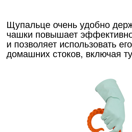
Щупальце очень удобно держ
чашки повышает эффективно
и позволяет использовать ег
домашних стоков, включая т