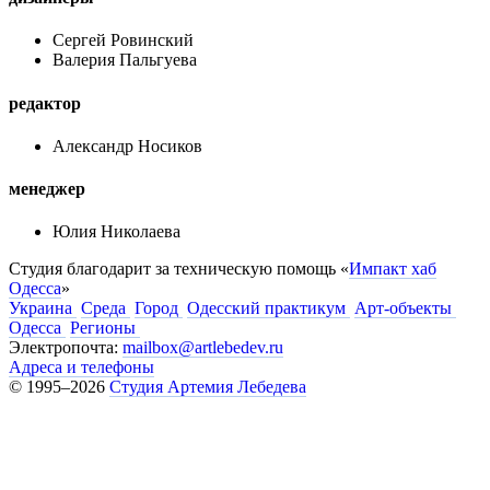
Сергей Ровинский
Валерия Пальгуева
редактор
Александр Носиков
менеджер
Юлия Николаева
Студия благодарит за техническую помощь «
Импакт хаб
Одесса
»
Украина
Среда
Город
Одесский практикум
Арт-объекты
Одесса
Регионы
Электропочта:
mailbox@artlebedev.ru
Адреса и телефоны
© 1995–2026
Студия Артемия Лебедева