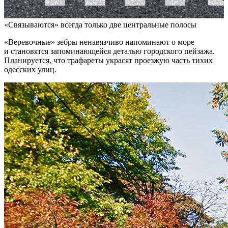
«Связываются» всегда только две центральные полосы
«Веревочные» зебры ненавязчиво напоминают о море
и становятся запоминающейся деталью городского пейзажа.
Планируется, что трафареты украсят проезжую часть тихих
одесских улиц.