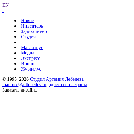
EN
Новое
Инвентарь
Задизайнено
Студия
Магазинус
Медиа
Экспресс
Иронов
Журналус
© 1995–2026
Студия Артемия Лебедева
mailbox@artlebedev.ru
,
адреса и телефоны
Заказать дизайн...