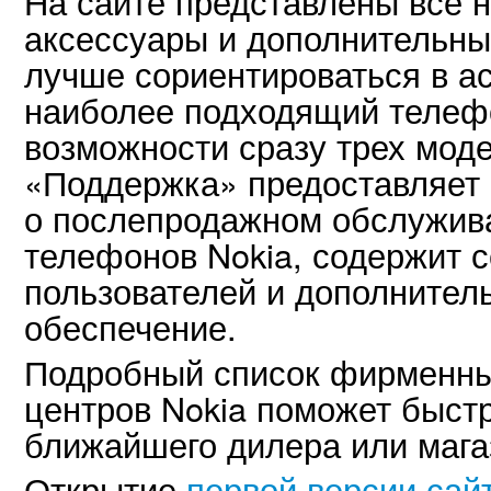
На сайте представлены все 
аксессуары и дополнительны
лучше сориентироваться в а
наиболее подходящий телеф
возможности сразу трех мод
«Поддержка» предоставляет
о послепродажном обслужив
телефонов Nokia, содержит с
пользователей и дополнител
обеспечение.
Подробный список фирменны
центров Nokia поможет быст
ближайшего дилера или мага
Открытие
первой версии сай