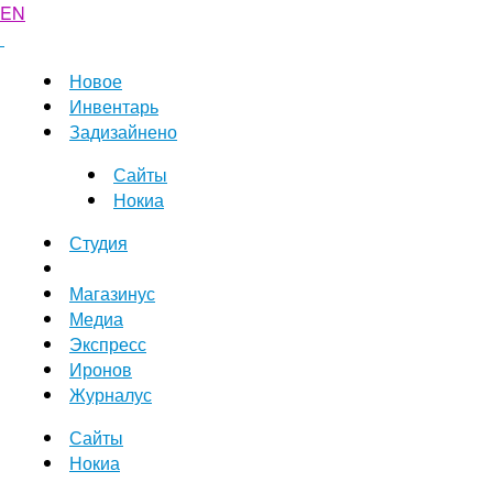
EN
Новое
Инвентарь
Задизайнено
Сайты
Нокиа
Студия
Магазинус
Медиа
Экспресс
Иронов
Журналус
Сайты
Нокиа