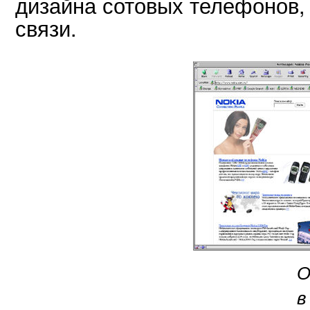
дизайна сотовых телефонов,
связи.
О
в