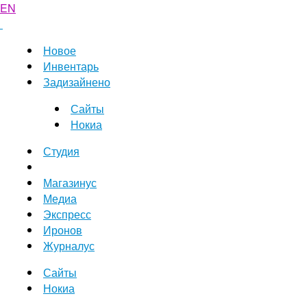
EN
Новое
Инвентарь
Задизайнено
Сайты
Нокиа
Студия
Магазинус
Медиа
Экспресс
Иронов
Журналус
Сайты
Нокиа