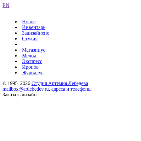
EN
Новое
Инвентарь
Задизайнено
Студия
Магазинус
Медиа
Экспресс
Иронов
Журналус
© 1995–2026
Студия Артемия Лебедева
mailbox@artlebedev.ru
,
адреса и телефоны
Заказать дизайн...