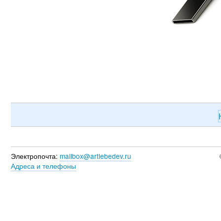
Электропочта:
mailbox@artlebedev.ru
Адреса и телефоны