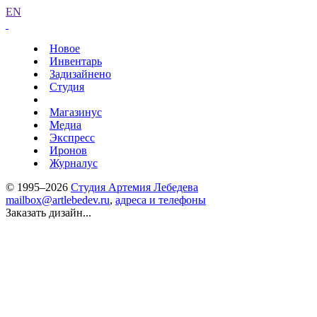
EN
Новое
Инвентарь
Задизайнено
Студия
Магазинус
Медиа
Экспресс
Иронов
Журналус
© 1995–2026
Студия Артемия Лебедева
mailbox@artlebedev.ru
,
адреса и телефоны
Заказать дизайн...