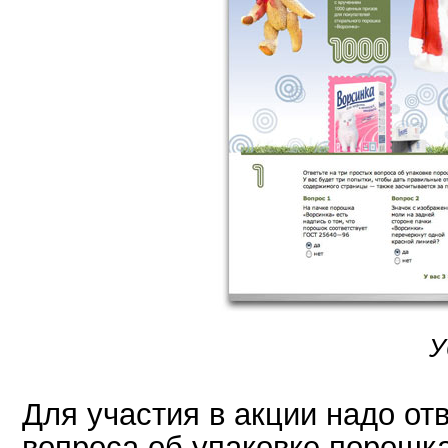
У
Для участия в акции надо от
вопроса об упаковке порошк