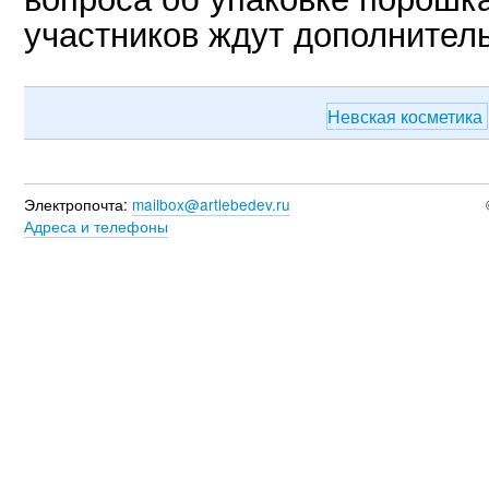
участников ждут дополнител
Невская косметика
Электропочта:
mailbox@artlebedev.ru
Адреса и телефоны