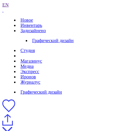
EN
Новое
Инвентарь
Задизайнено
Графический дизайн
Студия
Магазинус
Медиа
Экспресс
Иронов
Журналус
Графический дизайн