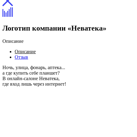
Логотип компании «Неватека»
Описание
Описание
Отзыв
Ночь, улица, фонарь, аптека...
а где купить себе планшет?
В онлайн-салоне Неватека,
где вход лишь через интернет!