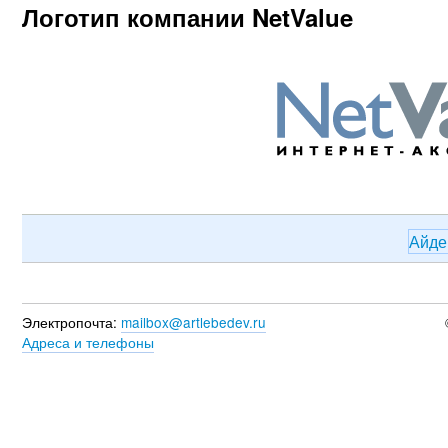
Логотип компании NetValue
Айде
Электропочта:
mailbox@artlebedev.ru
Адреса и телефоны