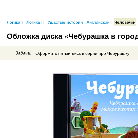
Логика I
Логика II
Ушастые истории
Английский
Человечки
Обложка диска «Чебурашка в горо
Задача.
Оформить пятый диск в серии про Чебурашку.