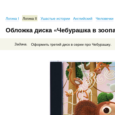
Логика I
Логика II
Ушастые истории
Английский
Человечки
Обложка диска «Чебурашка в зоопар
Задача.
Оформить третий диск в серии про Чебурашку.