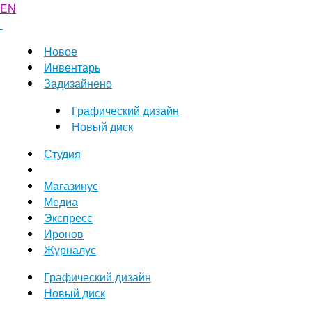
EN
Новое
Инвентарь
Задизайнено
Графический дизайн
Новый диск
Студия
Магазинус
Медиа
Экспресс
Иронов
Журналус
Графический дизайн
Новый диск