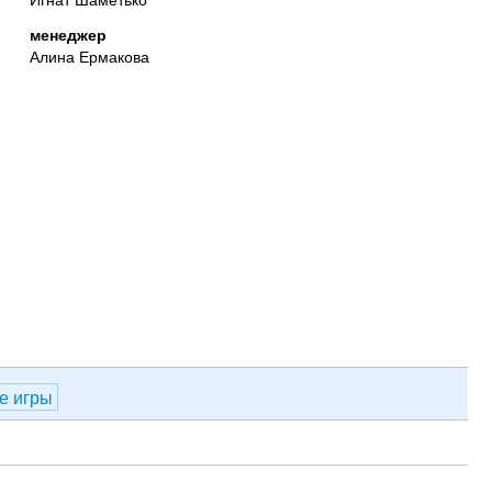
менеджер
Алина Ермакова
е игры