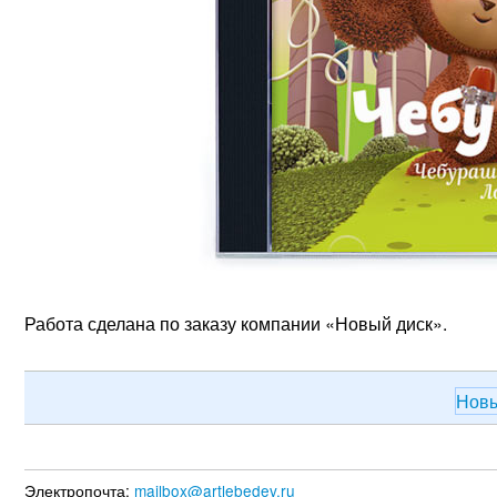
Работа сделана по заказу компании «Новый диск».
Новы
Электропочта:
mailbox@artlebedev.ru