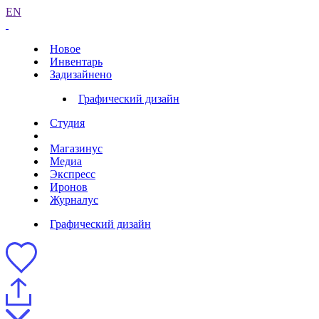
EN
Новое
Инвентарь
Задизайнено
Графический дизайн
Студия
Магазинус
Медиа
Экспресс
Иронов
Журналус
Графический дизайн