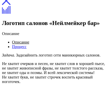
Логотип салонов «Нейлмейкер бар»
Описание
Описание
Процесс
Задача.
Задизайнить логотип сети маникюрных салонов.
Не хватит очерков и песен, не хватит слов в хорошей пьесе,
не хватит живописной фразы, не хватит толстого рассказа,
не хватит оды и поэмы. И всей лексической системы!
Не хватит букв, не хватит строчек воспеть красивый
ноготочек.