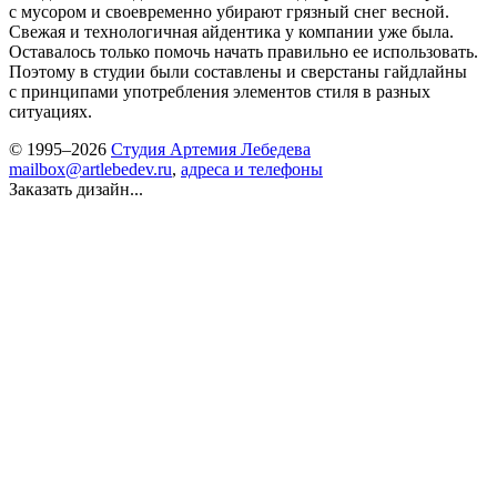
с мусором и своевременно убирают грязный снег весной.
Свежая и технологичная айдентика у компании уже была.
Оставалось только помочь начать правильно ее использовать.
Поэтому в студии были составлены и сверстаны гайдлайны
с принципами употребления элементов стиля в разных
ситуациях.
© 1995–2026
Студия Артемия Лебедева
mailbox@artlebedev.ru
,
адреса и телефоны
Заказать дизайн...