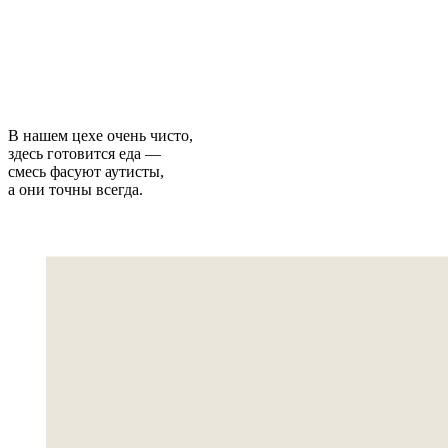
В нашем цехе очень чисто,
здесь готовится еда —
смесь фасуют аутисты,
а они точны всегда.