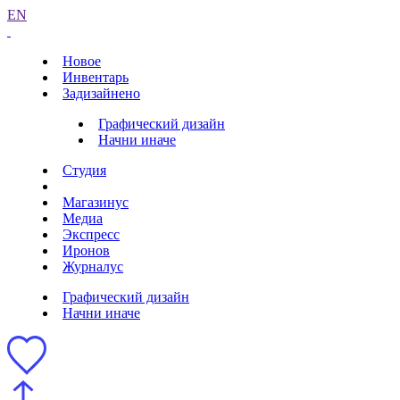
EN
Новое
Инвентарь
Задизайнено
Графический дизайн
Начни иначе
Студия
Магазинус
Медиа
Экспресс
Иронов
Журналус
Графический дизайн
Начни иначе