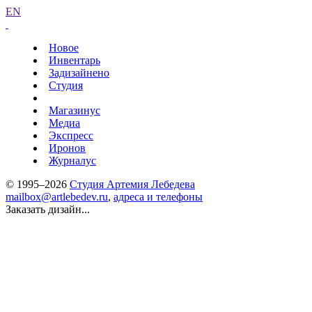
EN
Новое
Инвентарь
Задизайнено
Студия
Магазинус
Медиа
Экспресс
Иронов
Журналус
© 1995–2026
Студия Артемия Лебедева
mailbox@artlebedev.ru
,
адреса и телефоны
Заказать дизайн...