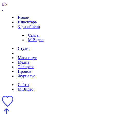
EN
Новое
Инвентарь
Задизайнено
Сайты
М.Видео
Студия
Магазинус
Медиа
Экспресс
Иронов
Журналус
Сайты
М.Видео