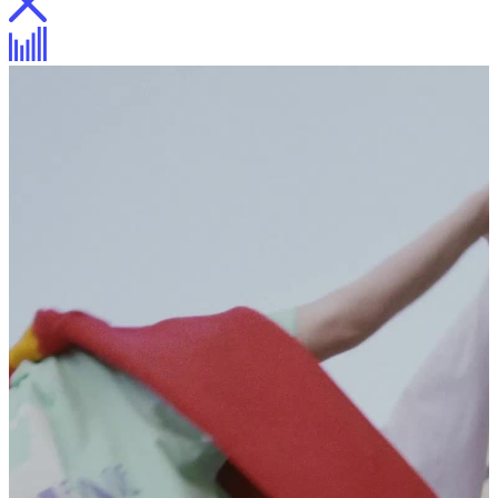
Коллекция одежды для «Мурмуризма»
Описание
Описание
Процесс