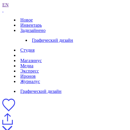
EN
Новое
Инвентарь
Задизайнено
Графический дизайн
Студия
Магазинус
Медиа
Экспресс
Иронов
Журналус
Графический дизайн