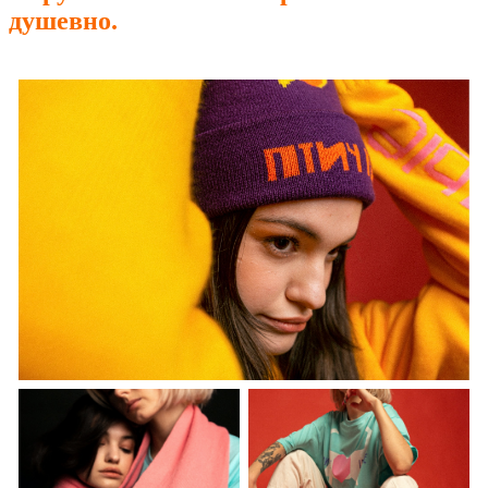
душевно.