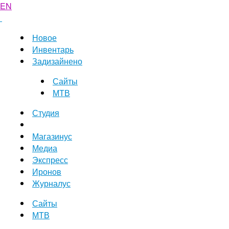
EN
Новое
Инвентарь
Задизайнено
Сайты
МТВ
Студия
Магазинус
Медиа
Экспресс
Иронов
Журналус
Сайты
МТВ