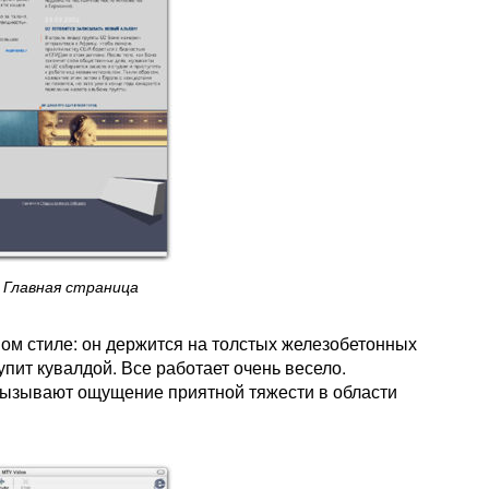
Главная страница
м стиле: он держится на толстых железобетонных
упит кувалдой. Все работает очень весело.
ызывают ощущение приятной тяжести в области