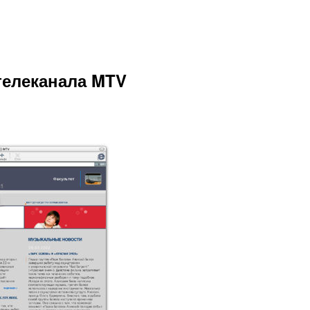
телеканала MTV