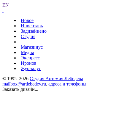
EN
Новое
Инвентарь
Задизайнено
Студия
Магазинус
Медиа
Экспресс
Иронов
Журналус
© 1995–2026
Студия Артемия Лебедева
mailbox@artlebedev.ru
,
адреса и телефоны
Заказать дизайн...