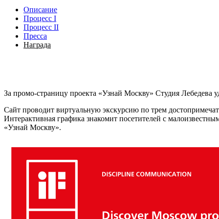
Описание
Процесс I
Процесс II
Пресса
Награда
За промо-страницу проекта «Узнай Москву» Студия Лебедева 
Сайт проводит виртуальную экскурсию по трем достопримечат
Интерактивная графика знакомит посетителей с малоизвестным
«Узнай Москву».