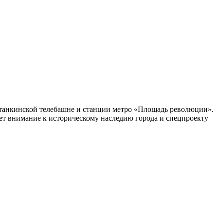
танкинской телебашне и станции метро «Площадь революции».
ет внимание к историческому наследию города и спецпроекту