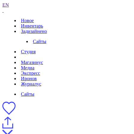
EN
Новое
Инвентарь
Задизайнено
Сайты
Студия
Магазинус
Медиа
Экспресс
Иронов
Журналус
Сайты