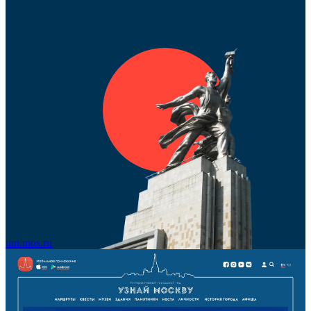
um.mos.ru