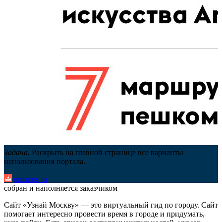
Задача.
Раскрыть на главной странице все варианты
использования портала.
um.mos.ru
собран и наполняется заказчиком
Сайт «Узнай Москву» — это виртуальный гид по городу. Сайт
помогает интересно провести время в городе и придумать,