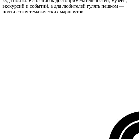
куда пойти. Есть список достопримечательностей, музеев,
экскурсий и событий, а для любителей гулять пешком —
почти сотня тематических маршрутов.