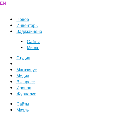
EN
Новое
Инвентарь
Задизайнено
Сайты
Миэль
Студия
Магазинус
Медиа
Экспресс
Иронов
Журналус
Сайты
Миэль