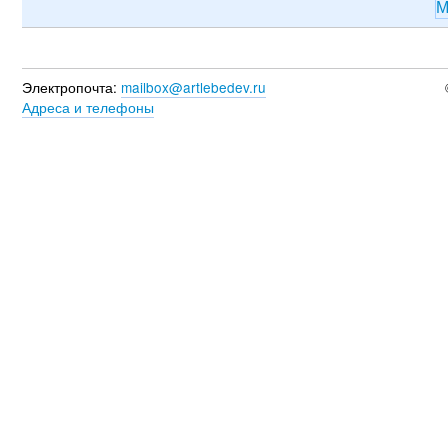
М
Электропочта:
mailbox@artlebedev.ru
Адреса и телефоны