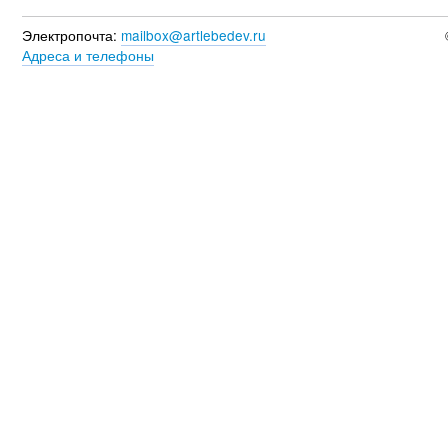
Электропочта:
mailbox@artlebedev.ru
Адреса и телефоны