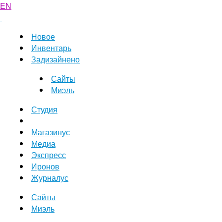
EN
Новое
Инвентарь
Задизайнено
Сайты
Миэль
Студия
Магазинус
Медиа
Экспресс
Иронов
Журналус
Сайты
Миэль