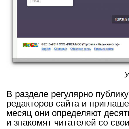
У
В разделе регулярно публик
редакторов сайта и приглаш
месяц они определяют деся
и знакомят читателей со сво