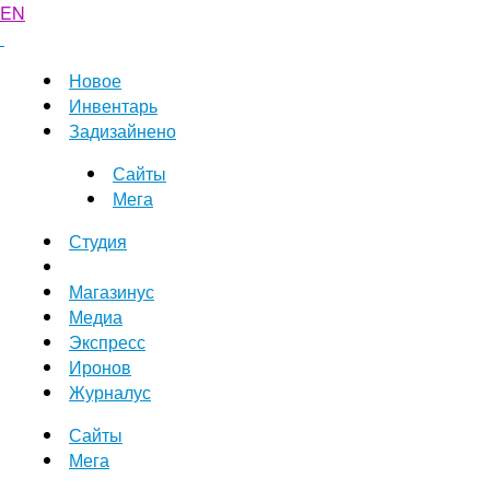
EN
Новое
Инвентарь
Задизайнено
Сайты
Мега
Студия
Магазинус
Медиа
Экспресс
Иронов
Журналус
Сайты
Мега