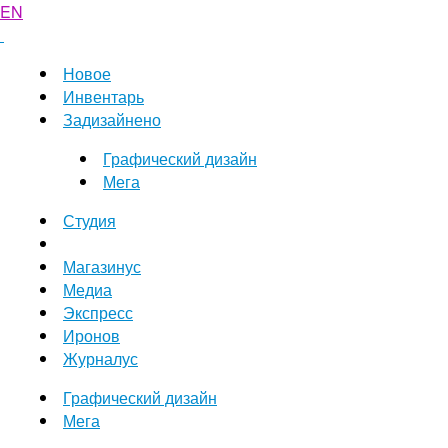
EN
Новое
Инвентарь
Задизайнено
Графический дизайн
Мега
Студия
Магазинус
Медиа
Экспресс
Иронов
Журналус
Графический дизайн
Мега