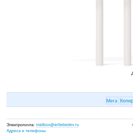
Мега
Копи
Электропочта:
mailbox@artlebedev.ru
Адреса и телефоны