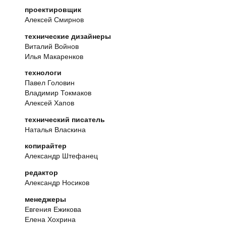
проектировщик
Алексей Смирнов
технические дизайнеры
Виталий Войнов
Илья Макаренков
технологи
Павел Головин
Владимир Токмаков
Алексей Хапов
технический писатель
Наталья Власкина
копирайтер
Александр Штефанец
редактор
Александр Носиков
менеджеры
Евгения Ежикова
Елена Хохрина