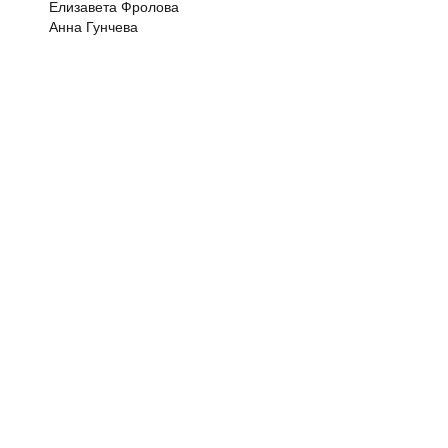
Елизавета Фролова
Анна Гунчева