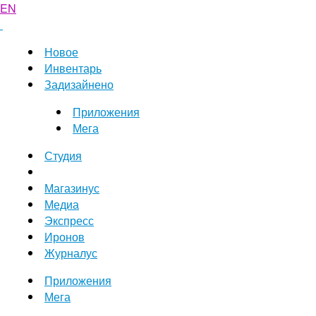
EN
Новое
Инвентарь
Задизайнено
Приложения
Мега
Студия
Магазинус
Медиа
Экспресс
Иронов
Журналус
Приложения
Мега