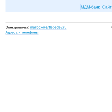
МДМ-банк
Сай
Электропочта:
mailbox@artlebedev.ru
Адреса и телефоны