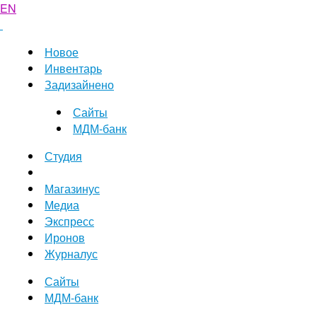
EN
Новое
Инвентарь
Задизайнено
Сайты
МДМ-банк
Студия
Магазинус
Медиа
Экспресс
Иронов
Журналус
Сайты
МДМ-банк