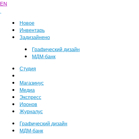
EN
Новое
Инвентарь
Задизайнено
Графический дизайн
МДМ-банк
Студия
Магазинус
Медиа
Экспресс
Иронов
Журналус
Графический дизайн
МДМ-банк