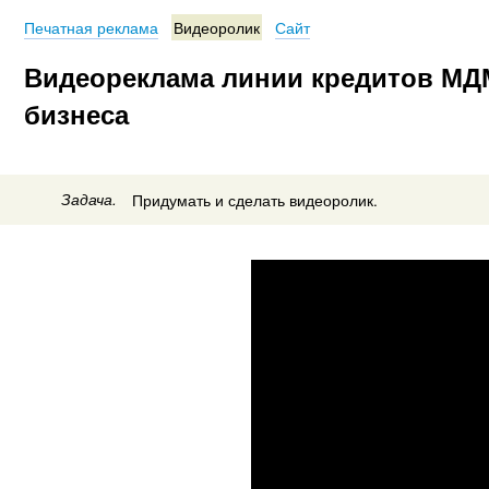
Печатная реклама
Видеоролик
Сайт
Видеореклама линии кредитов МДМ
бизнеса
Задача.
Придумать и сделать видеоролик.