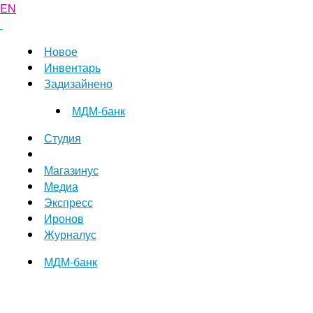
EN
Новое
Инвентарь
Задизайнено
МДМ-банк
Студия
Магазинус
Медиа
Экспресс
Иронов
Журналус
МДМ-банк