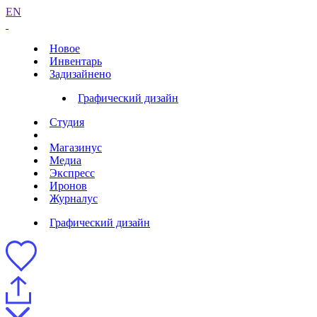
EN
Новое
Инвентарь
Задизайнено
Графический дизайн
Студия
Магазинус
Медиа
Экспресс
Иронов
Журналус
Графический дизайн