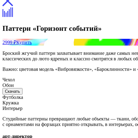
Паттерн «Горизонт событий»
2999 ₽
Купить
Броский жгучий паттерн захватывает внимание даже самых невн
классических до люто ядреных и классно смотрятся в любых об
Важно: цветовая модель «Вибровязкости», «Бароклинности»
Чехол
Обои
Скачать
Футболка
Кружка
Интерьер
Студийные паттерны превращают любые объекты — ткани, обои
с орнаментами на форзацах приятно открывать, в интерьерах,
арт-директор