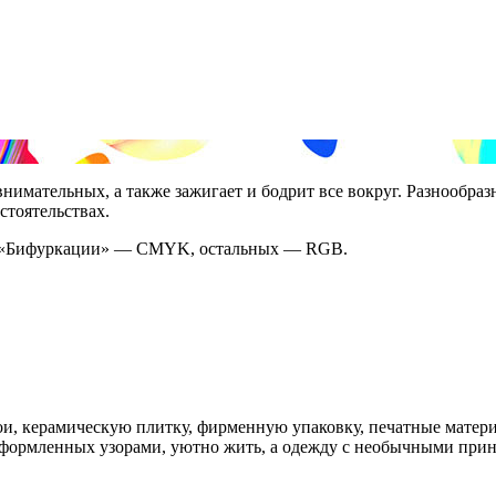
имательных, а также зажигает и бодрит все вокруг. Разнообраз
стоятельствах.
 и «Бифуркации» — CMYK, остальных — RGB.
, керамическую плитку, фирменную упаковку, печатные матери
 оформленных узорами, уютно жить, а одежду с необычными прин