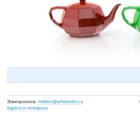
Электропочта:
mailbox@artlebedev.ru
Адреса и телефоны