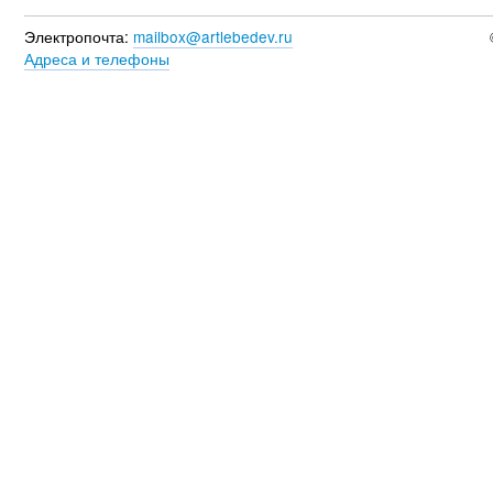
Электропочта:
mailbox@artlebedev.ru
Адреса и телефоны