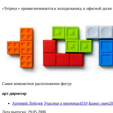
«Тетриус» примагничивается к холодильнику, к офисной доске 
Самое компактное расположение фигур
арт-директор
Артемий Лебедев
Участие в проектах
4310
Бизнес-линч
20
Дата выпуска: 29.05.2006