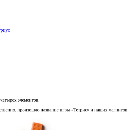
триус
 четырех элементов.
обственно, произошло название игры «Тетрис» и наших магнитов.