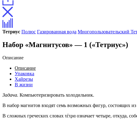
Тетриус
Полюс
Газированная вода
Многопользовательский Те
Набор «Магнитусов» — 1 («Тетриус»)
Описание
Описание
Упаковка
Хайрезы
В жизни
Задача.
Компьютеризировать холодильник.
В набор магнитов входят семь возможных фигур, состоящих из
В сложных греческих словах τέτρα означает четыре, откуда, с