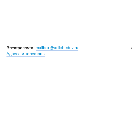
Электропочта:
mailbox@artlebedev.ru
Адреса и телефоны