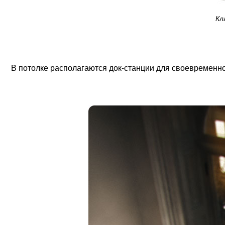
Кл
В потолке располагаются док-станции для своевременно