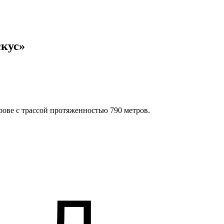
кус»
ове с трассой протяженностью 790 метров.