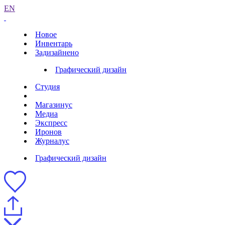
EN
Новое
Инвентарь
Задизайнено
Графический дизайн
Студия
Магазинус
Медиа
Экспресс
Иронов
Журналус
Графический дизайн