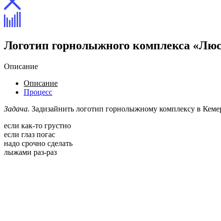
Логотип горнолыжного комплекса «Люс
Описание
Описание
Процесс
Задача.
Задизайнить логотип горнолыжному комплексу в Кемер
если как-то грустно
если глаз погас
надо срочно сделать
лыжами раз-раз