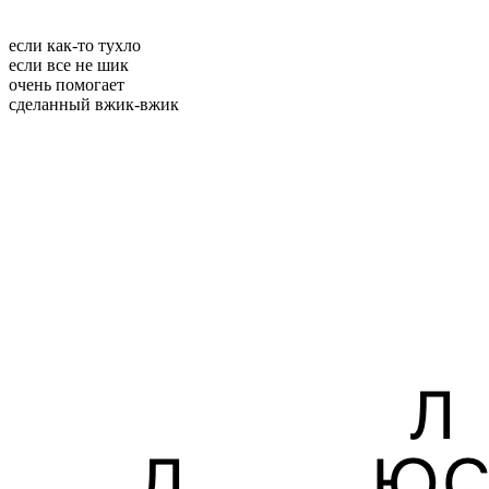
если как-то тухло
если все не шик
очень помогает
сделанный вжик-вжик