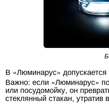
Б
В «Люминарус» допускается 
Важно: если «Люминарус» по
или посудомойку, он превра
стеклянный стакан, утратив 