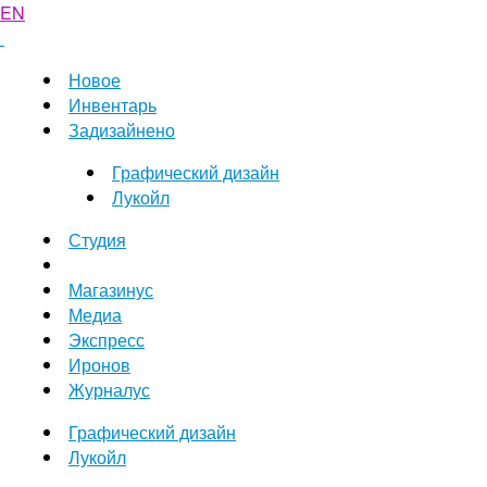
EN
Новое
Инвентарь
Задизайнено
Графический дизайн
Лукойл
Студия
Магазинус
Медиа
Экспресс
Иронов
Журналус
Графический дизайн
Лукойл