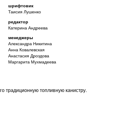
шрифтовик
Таисия Лушенко
редактор
Катерина Андреева
менеджеры
Александра Никитина
Анна Ковалевская
Анастасия Дроздова
Маргарита Мухмадеева
о традиционную топливную канистру.