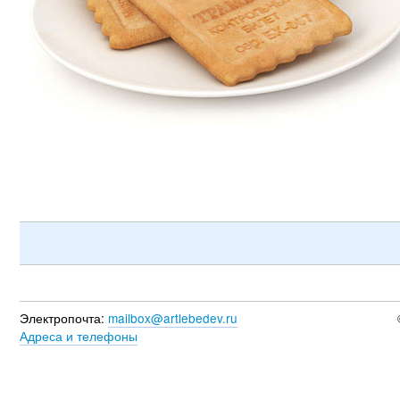
Электропочта:
mailbox@artlebedev.ru
Адреса и телефоны