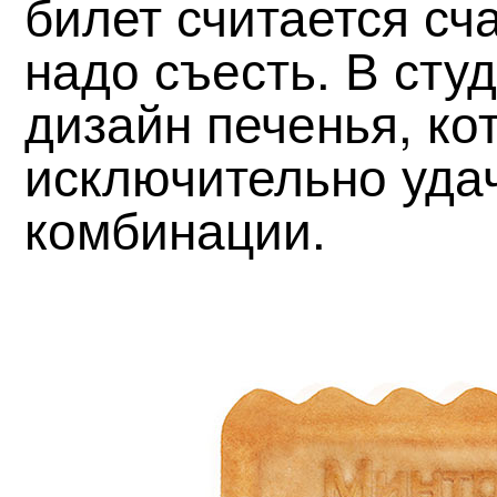
билет считается сч
надо съесть. В сту
дизайн печенья, ко
исключительно уда
комбинации.