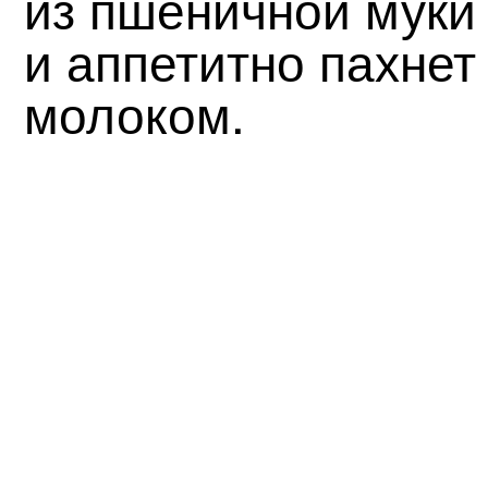
из пшеничной муки 
и аппетитно пахне
молоком.