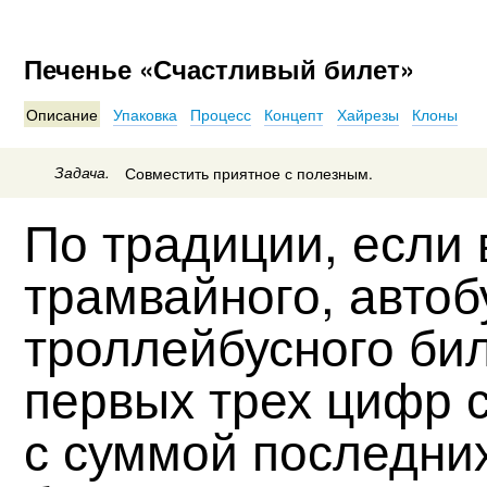
Печенье «Счастливый билет»
Описание
Упаковка
Процесс
Концепт
Хайрезы
Клоны
Задача.
Совместить приятное с полезным.
По традиции, если 
трамвайного, автоб
троллейбусного би
первых трех цифр 
с суммой последни