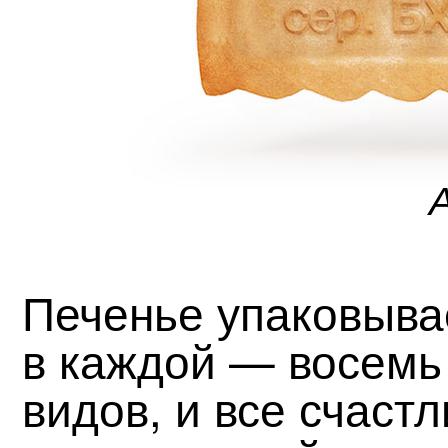
Печенье упаковывае
в каждой — восемь
видов, и все счаст