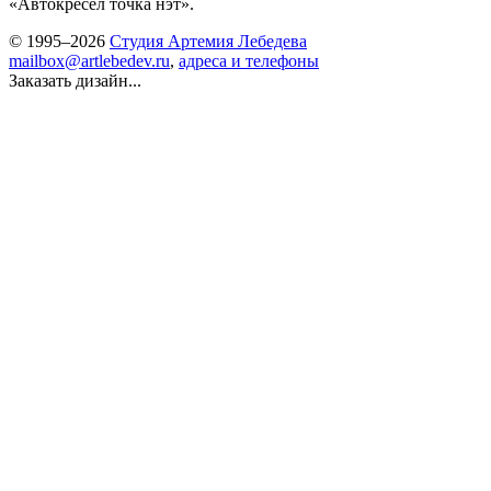
«Автокресел точка нэт».
© 1995–2026
Студия Артемия Лебедева
mailbox@artlebedev.ru
,
адреса и телефоны
Заказать дизайн...