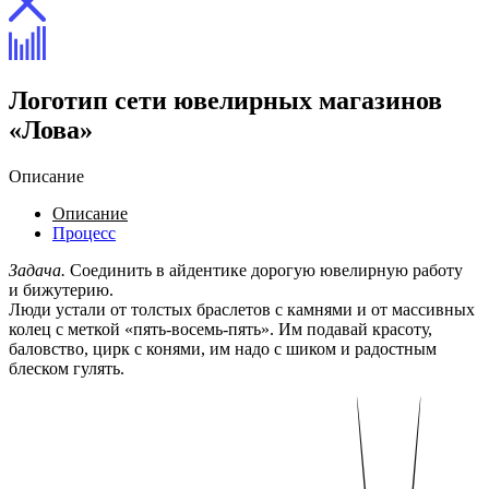
Логотип сети ювелирных магазинов
«Лова»
Описание
Описание
Процесс
Задача.
Соединить в айдентике дорогую ювелирную работу
и бижутерию.
Люди устали от толстых браслетов с камнями и от массивных
колец с меткой «пять-восемь-пять». Им подавай красоту,
баловство, цирк с конями, им надо с шиком и радостным
блеском гулять.