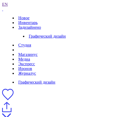
EN
Новое
Инвентарь
Задизайнено
Графический дизайн
Студия
Магазинус
Медиа
Экспресс
Иронов
Журналус
Графический дизайн