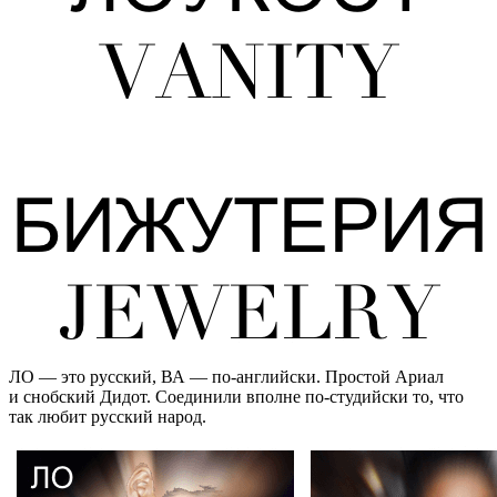
ЛО — это русский, ВА — по-английски. Простой Ариал
и снобский Дидот. Соединили вполне по-студийски то, что
так любит русский народ.