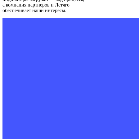
а компания партнеров и Летяго
обеспечивает наши интересы.