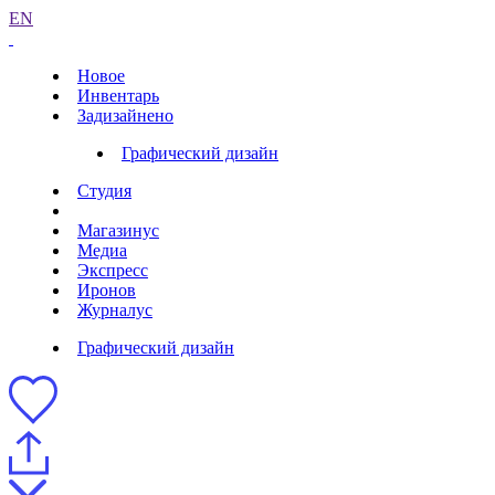
EN
Новое
Инвентарь
Задизайнено
Графический дизайн
Студия
Магазинус
Медиа
Экспресс
Иронов
Журналус
Графический дизайн