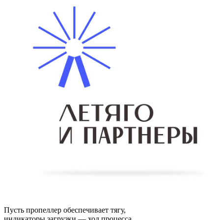
Пусть пропеллер обеспечивает тягу,
индикаторы загрузки — ход процесса,