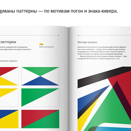
уманы паттерны — по мотивам погон и знака-кивера.