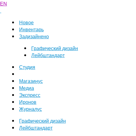
EN
Новое
Инвентарь
Задизайнено
Графический дизайн
Лейбштандарт
Студия
Магазинус
Медиа
Экспресс
Иронов
Журналус
Графический дизайн
Лейбштандарт