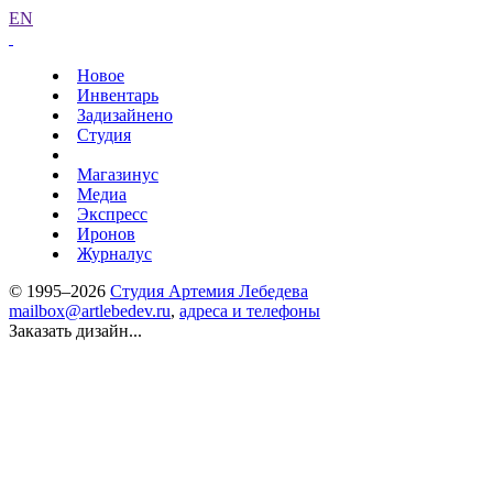
EN
Новое
Инвентарь
Задизайнено
Студия
Магазинус
Медиа
Экспресс
Иронов
Журналус
© 1995–2026
Студия Артемия Лебедева
mailbox@artlebedev.ru
,
адреса и телефоны
Заказать дизайн...