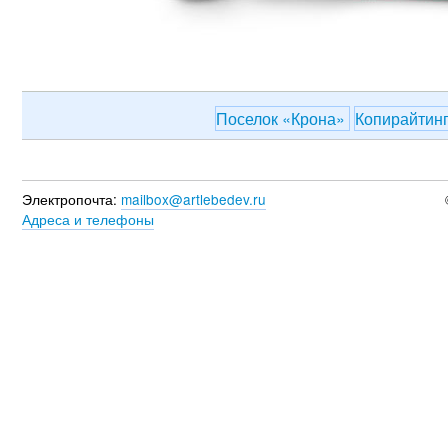
Поселок «Крона»
Копирайтин
Электропочта:
mailbox@artlebedev.ru
Адреса и телефоны