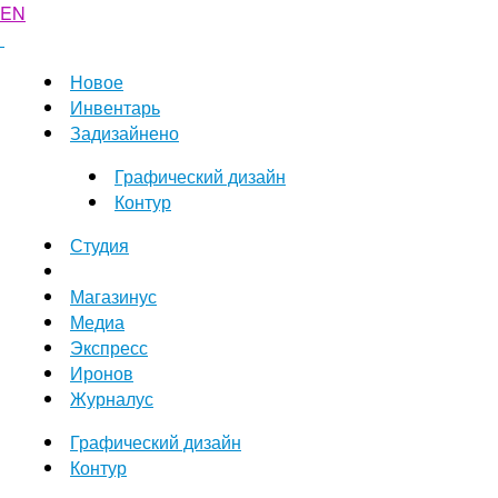
EN
Новое
Инвентарь
Задизайнено
Графический дизайн
Контур
Студия
Магазинус
Медиа
Экспресс
Иронов
Журналус
Графический дизайн
Контур