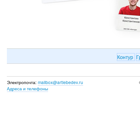
Контур
Г
Электропочта:
mailbox@artlebedev.ru
Адреса и телефоны