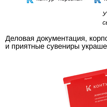
У
с
Деловая документация, корп
и приятные сувениры украш