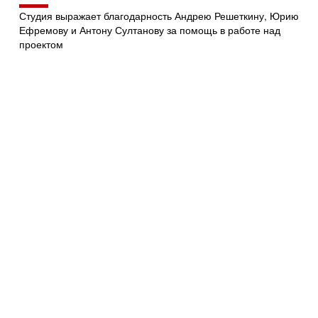
Студия выражает благодарность Андрею Решеткину, Юрию
Ефремову и Антону Султанову за помощь в работе над
проектом