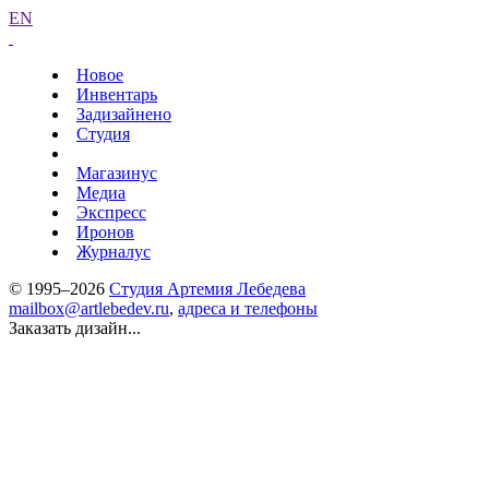
EN
Новое
Инвентарь
Задизайнено
Студия
Магазинус
Медиа
Экспресс
Иронов
Журналус
© 1995–2026
Студия Артемия Лебедева
mailbox@artlebedev.ru
,
адреса и телефоны
Заказать дизайн...