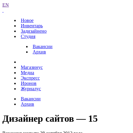
EN
Новое
Инвентарь
Задизайнено
Студия
Вакансии
Архив
Магазинус
Медиа
Экспресс
Иронов
Журналус
Вакансии
Архив
Дизайнер сайтов — 15