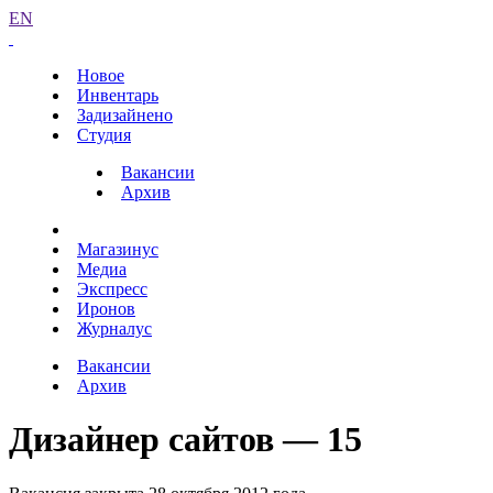
EN
Новое
Инвентарь
Задизайнено
Студия
Вакансии
Архив
Магазинус
Медиа
Экспресс
Иронов
Журналус
Вакансии
Архив
Дизайнер сайтов — 15